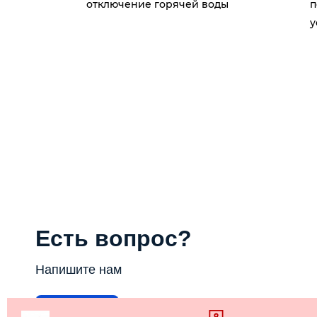
отключение горячей воды
п
у
Есть вопрос?
Напишите нам
Написать