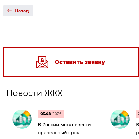
Назад
Оставить заявку
Новости ЖКХ
03.08
2026
В России могут ввести
В
предельный срок
р