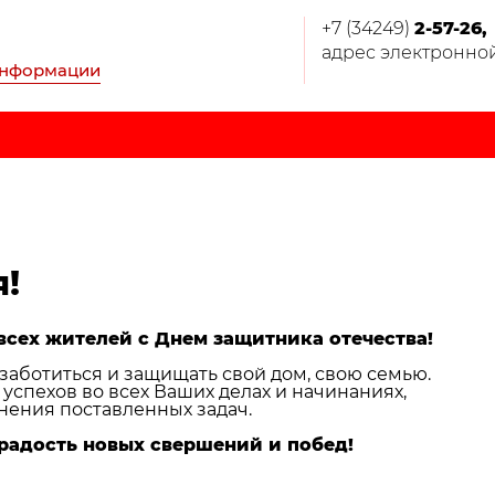
+7 (34249)
2-57-26,
адрес электронной 
информации
!
сех жителей с Днем защитника отечества!
заботиться и защищать свой дом, свою семью.
спехов во всех Ваших делах и начинаниях,
нения поставленных задач.
 радость новых свершений и побед!