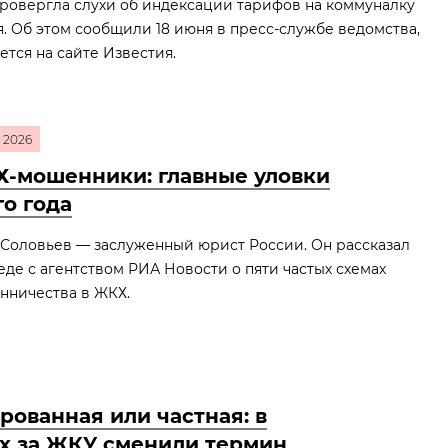
ровергла слухи об индексации тарифов на коммуналку
я. Об этом сообщили 18 июня в пресс‑службе ведомства,
ется на сайте Известия.
2026
-мошенники: главные уловки
го года
Соловьев — заслуженный юрист России. Он рассказал
еде с агентством РИА Новости о пяти частых схемах
нничества в ЖКХ.
рованная или частная: в
х за ЖКУ сменили термин