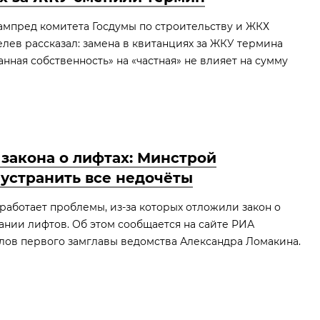
зампред комитета Госдумы по строительству и ЖКХ
ев рассказал: замена в квитанциях за ЖКУ термина
нная собственность» на «частная» не влияет на сумму
закона о лифтах: Минстрой
устранить все недочёты
аботает проблемы, из‑за которых отложили закон о
ании лифтов. Об этом сообщается на сайте РИА
слов первого замглавы ведомства Александра Ломакина.