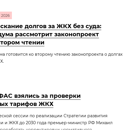
2026
скание долгов за ЖКХ без суда:
дума рассмотрит законопроект
втором чтении
ма готовится ко второму чтению законопроекта о долгах
Х.
ФАС взялись за проверки
ых тарифов ЖКХ
еской сессии по реализации Стратегии развития
ли и ЖКХ до 2030 года премьер‑министр РФ Михаил
роработать корректировки нормативного