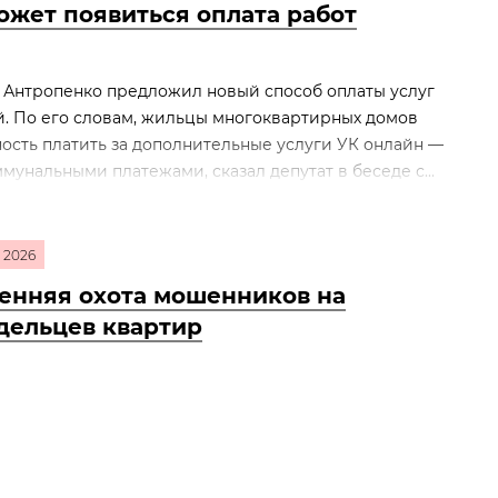
ожет появиться оплата работ
 Антропенко предложил новый способ оплаты услуг
. По его словам, жильцы многоквартирных домов
сть платить за дополнительные услуги УК онлайн —
унальными платежами, сказал депутат в беседе с...
2026
енняя охота мошенников на
дельцев квартир