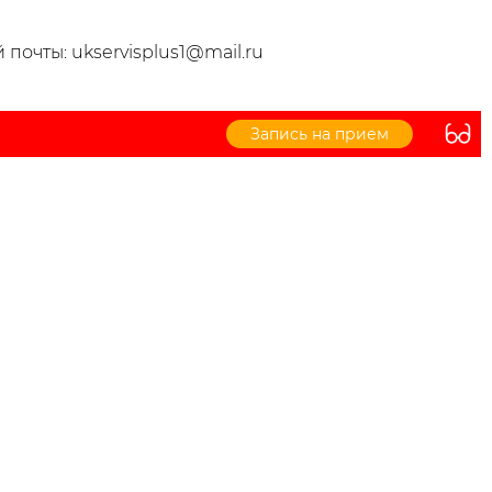
почты: ukservisplus1@mail.ru
Запись на прием