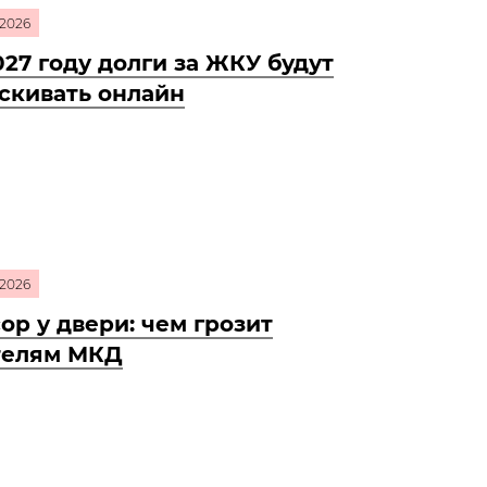
2026
027 году долги за ЖКУ будут
скивать онлайн
2026
ор у двери: чем грозит
телям МКД