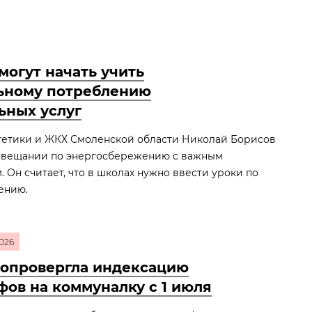
могут начать учить
ьному потреблению
ьных услуг
етики и ЖКХ Смоленской области Николай Борисов
овещании по энергосбережению с важным
 Он считает, что в школах нужно ввести уроки по
ению.
026
опровергла индексацию
фов на коммуналку с 1 июля