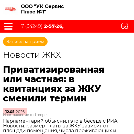
ООО "УК Сервис
Плюс №1"
+7 (34249)
2-57-26,
Запись на прием
Новости ЖКХ
Приватизированная
или частная: в
квитанциях за ЖКУ
сменили термин
12.05
2026
Изображение от freepik
Парламентарий объяснил это в беседе с РИА
Новости: размер платы за ЖКУ зависит от
площади помещения, числа проживающих и