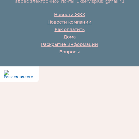
адрес электронной почты: ukservisplus1@mail.ru
Новости ЖКХ
Новости компании
Как оплатить
Дома
Раскрытие информации
Вопросы
Решаем вместе