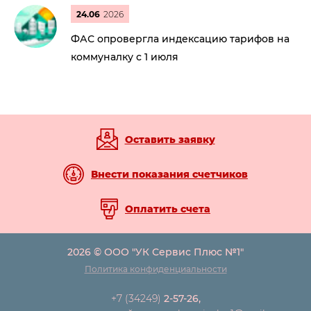
24.06
2026
ФАС опровергла индексацию тарифов на
коммуналку с 1 июля
Оставить заявку
Внести показания счетчиков
Оплатить счета
2026 © ООО "УК Сервис Плюс №1"
Политика конфиденциальности
+7 (34249)
2-57-26,